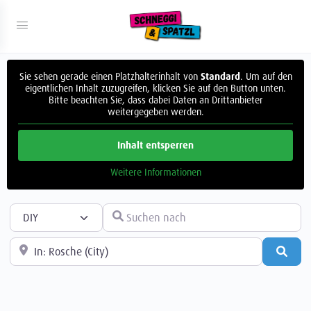
Sie sehen gerade einen Platzhalterinhalt von
Standard
. Um auf den
eigentlichen Inhalt zuzugreifen, klicken Sie auf den Button unten.
Bitte beachten Sie, dass dabei Daten an Drittanbieter
weitergegeben werden.
Inhalt entsperren
Weitere Informationen
Suchtyp auswählen
Suchen nach
In der Nähe
Such