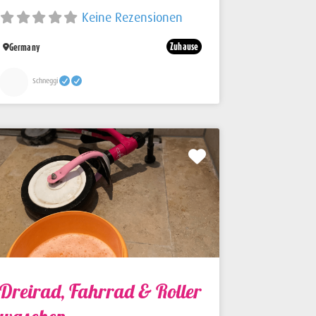
Keine Rezensionen
Zuhause
Germany
Schneggi
Favorit
Dreirad, Fahrrad & Roller