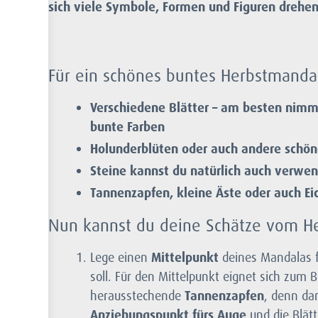
sich viele Symbole, Formen und Figuren drehe
Für ein schönes buntes Herbstmandal
Verschiedene Blätter – am besten nimms
bunte Farben
Holunderblüten oder auch andere schön
Steine kannst du natürlich auch verwe
Tannenzapfen, kleine Äste oder auch Ei
Nun kannst du deine Schätze vom H
Lege einen
Mittelpunkt
deines Mandalas 
soll. Für den Mittelpunkt eignet sich zum B
herausstechende
Tannenzapfen
, denn da
Anziehungspunkt fürs Auge
und die Blät