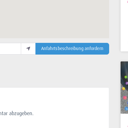
Anfahrtsbeschreibung anfordern
tar abzugeben.