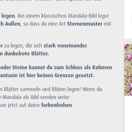
 legen
. Bei einem klassischen Mandala-Bild legst
ch Außen
, so dass du eine Art
Sternenmuster
mit
er
zu legen, die sich
stark voneinander
n dunkelrote Blätter.
oder Steine kannst du zum Schluss als Rahmen
ntasie ist hier keinen Grenzen gesetzt.
im Blätter sammeln und Blüten legen! Wenn du
r-Mandala als Bild senden unter
hon jetzt auf deine
farbenfrohen