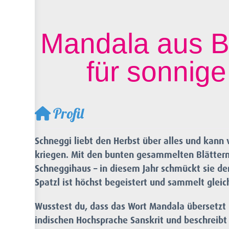
Mandala aus Bl
für sonnig
Profil
Schneggi liebt den Herbst über alles und kann
kriegen. Mit den bunten gesammelten Blätter
Schneggihaus – in diesem Jahr schmückt sie d
Spatzl ist höchst begeistert und sammelt glei
Wusstest du, dass das Wort Mandala übersetzt 
indischen Hochsprache Sanskrit und beschreibt