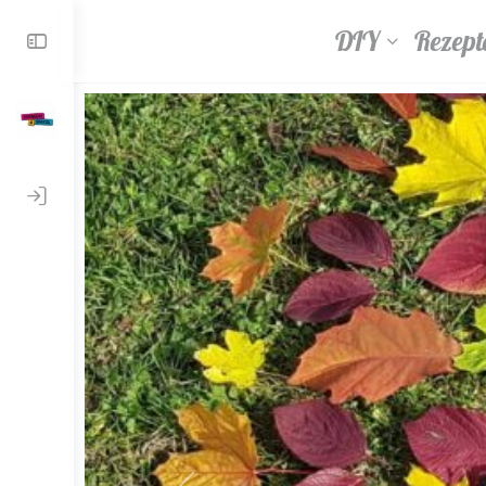
DIY
Rezept