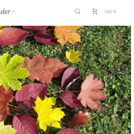
nder
Sign in