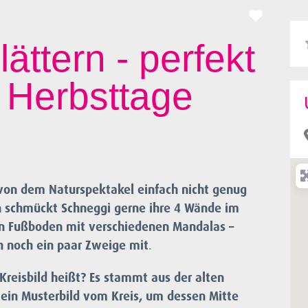
Favorit
ättern - perfekt
e Herbsttage
 von dem Naturspektakel einfach nicht genug
n schmückt Schneggi gerne ihre 4 Wände im
en Fußboden mit verschiedenen Mandalas –
ch noch ein paar Zweige mit
.
Kreisbild heißt? Es stammt aus der alten
 ein Musterbild vom Kreis, um dessen Mitte