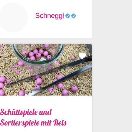
Schneggi
Favorit
Schüttspiele und
Sortierspiele mit Reis