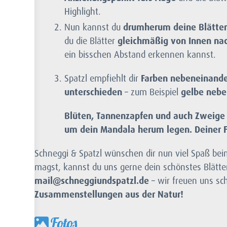
Highlight.
Nun kannst du
drumherum deine Blätter
du die Blätter
gleichmäßig von Innen na
ein bisschen Abstand erkennen kannst.
Spatzl empfiehlt dir
Farben nebeneinand
unterschieden
– zum Beispiel
gelbe nebe
Blüten, Tannenzapfen und auch Zweige 
um dein Mandala herum legen. Deiner Fa
Schneggi & Spatzl wünschen dir nun viel Spaß be
magst, kannst du uns gerne dein schönstes Blätte
mail@schneggiundspatzl.de
– wir freuen uns sc
Zusammenstellungen aus der Natur!
Fotos