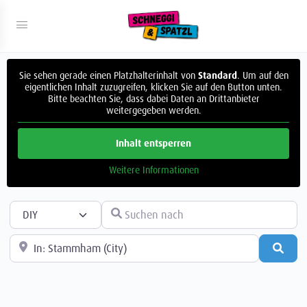
Sie sehen gerade einen Platzhalterinhalt von
Standard
. Um auf den
eigentlichen Inhalt zuzugreifen, klicken Sie auf den Button unten.
Bitte beachten Sie, dass dabei Daten an Drittanbieter
weitergegeben werden.
Inhalt entsperren
Weitere Informationen
Suchtyp auswählen
Suchen nach
In der Nähe
Such