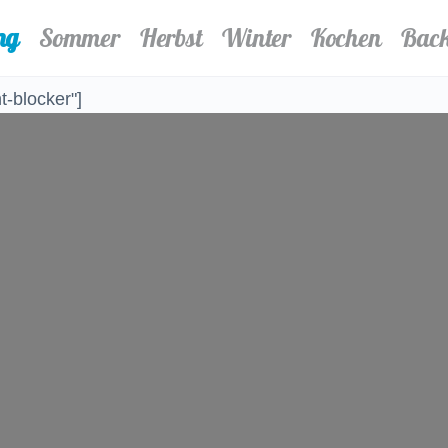
ng
Sommer
Herbst
Winter
Kochen
Bac
-blocker"]