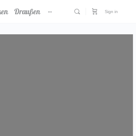
ken
Draußen
Sign in