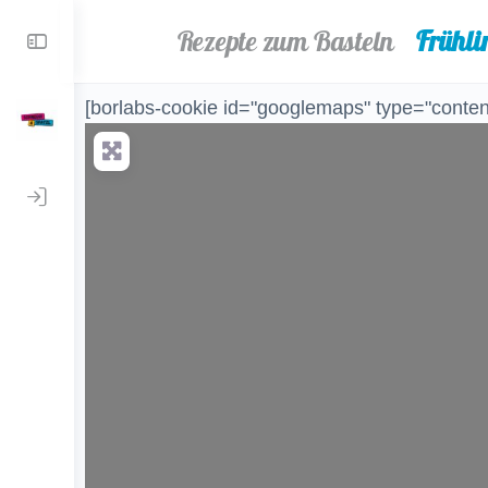
Rezepte zum Basteln
Frühli
[borlabs-cookie id="googlemaps" type="content