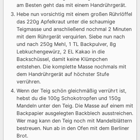
am Besten geht das mit einem Handrührgerät.
Hebe nun vorsichtig mit einem großen Rührlöffel
das 220g Apfelkraut unter die schaumige
Teigmasse und anschließend nochmal 2 Minuten
mit dem Rührgerät verquirlen. Siebe nun nach
und nach 250g Mehl, 1 TL Backpulver, 8g
Lebkuchengewürz, 2 EL Kakao in die
Backschüssel, damit keine Klümpchen
entstehen. Die komplette Masse nochmals mit
dem Handrührgerät auf höchster Stufe
verrühren.
Wenn der Teig schön gleichmäßig verrührt ist,
hebst du die 100g Schokotropfen und 150g
Mandeln unter den Teig. Die Masse auf einem mit
Backpapier ausgelegten Backblech ausstreichen.
Wer mag kann den Teig noch mit Mandelblättern
bestreuen. Nun ab in den Ofen mit dem Berliner
Brot.