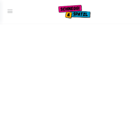
Vorheriges
Nächstes