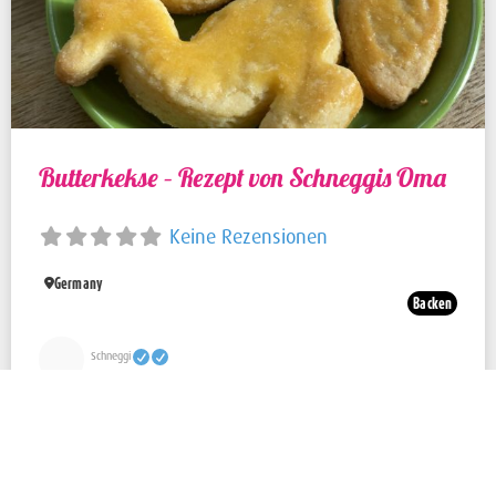
Butterkekse – Rezept von Schneggis Oma
Keine Rezensionen
Germany
Backen
Schneggi
Alle anzeigen