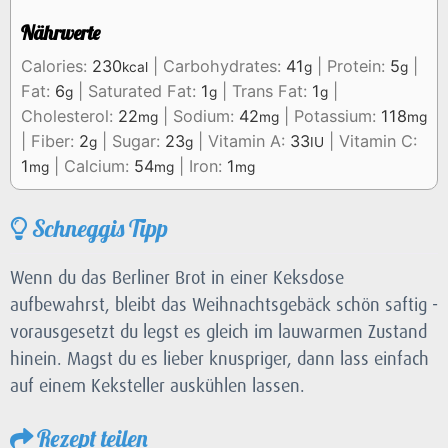
Nährwerte
Calories:
230
|
Carbohydrates:
41
|
Protein:
5
|
kcal
g
g
Fat:
6
|
Saturated Fat:
1
|
Trans Fat:
1
|
g
g
g
Cholesterol:
22
|
Sodium:
42
|
Potassium:
118
mg
mg
mg
|
Fiber:
2
|
Sugar:
23
|
Vitamin A:
33
|
Vitamin C:
g
g
IU
1
|
Calcium:
54
|
Iron:
1
mg
mg
mg
Schneggis Tipp
Wenn du das Berliner Brot in einer Keksdose
aufbewahrst, bleibt das Weihnachtsgebäck schön saftig -
vorausgesetzt du legst es gleich im lauwarmen Zustand
hinein. Magst du es lieber knuspriger, dann lass einfach
auf einem Keksteller auskühlen lassen.
Rezept teilen