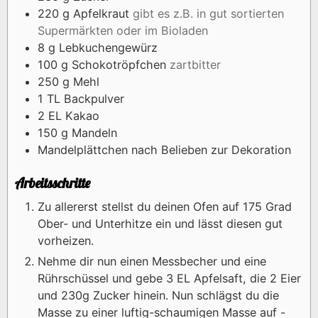
220
g
Apfelkraut
gibt es z.B. in gut sortierten
Supermärkten oder im Bioladen
8
g
Lebkuchengewürz
100
g
Schokotröpfchen
zartbitter
250
g
Mehl
1
TL
Backpulver
2
EL
Kakao
150
g
Mandeln
Mandelplättchen nach Belieben zur Dekoration
Arbeitsschritte
Zu allererst stellst du deinen Ofen auf 175 Grad
Ober- und Unterhitze ein und lässt diesen gut
vorheizen.
Nehme dir nun einen Messbecher und eine
Rührschüssel und gebe 3 EL Apfelsaft, die 2 Eier
und 230g Zucker hinein. Nun schlägst du die
Masse zu einer luftig-schaumigen Masse auf -