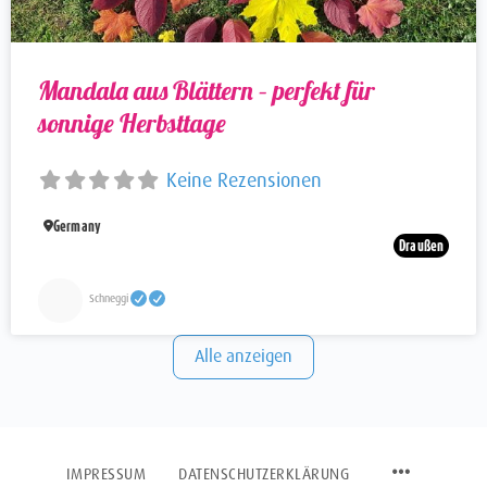
Mandala aus Blättern – perfekt für
sonnige Herbsttage
Keine Rezensionen
Germany
Draußen
Schneggi
Alle anzeigen
IMPRESSUM
DATENSCHUTZERKLÄRUNG